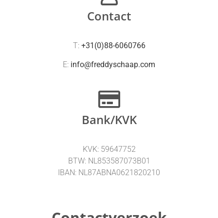
Contact
T:
+31(0)88-6060766
E:
info@freddyschaap.com
Bank/KVK
KVK: 59647752
BTW: NL853587073B01
IBAN: NL87ABNA0621820210
Contactverzoek